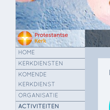
HOME
KERKDIENSTEN
KOMENDE
KERKDIENST
ORGANISATIE
ACTIVITEITEN