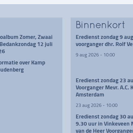
Binnenkort
toalbum Zomer, Zwaai
Eredienst zondag 9 au
Bedankzondag 12 juli
voorganger dhr. Rolf Ve
26
9 aug 2026 - 10:00
ormatie over Kamp
udenberg
Eredienst zondag 23 a
Voorganger Mevr. A.C. K
Amsterdam
23 aug 2026 - 10:00
Eredienst zondag 30 a
9.30 uur in Vinkeveen 
van de Heer Voorganger 