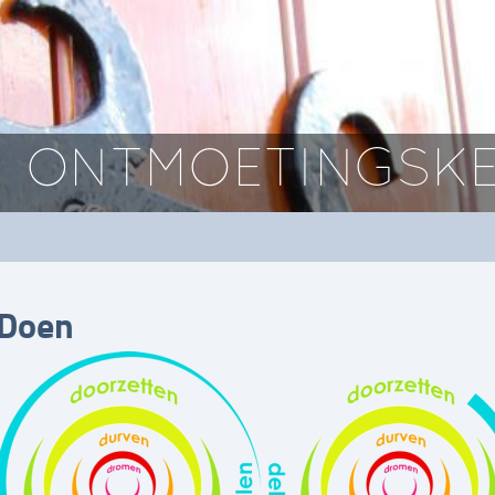
ONTMOETINGSKE
Doen