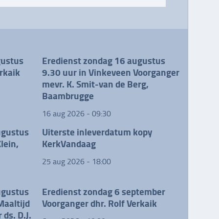
gustus
Eredienst zondag 16 augustus
rkaik
9.30 uur in Vinkeveen Voorganger
mevr. K. Smit-van de Berg,
Baambrugge
16 aug 2026 - 09:30
ugustus
Uiterste inleverdatum kopy
lein,
KerkVandaag
25 aug 2026 - 18:00
ugustus
Eredienst zondag 6 september
Maaltijd
Voorganger dhr. Rolf Verkaik
ds. D.J.