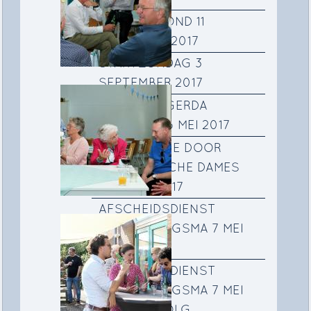
VEILINGAVOND 11
NOVEMBER 2017
STARTZONDAG 3
SEPTEMBER 2017
AFSCHEID GERDA
JONGSMA 6 MEI 2017
PRESENTATIE DOOR
INDONESISCHE DAMES
OP 5 MEI 2017
AFSCHEIDSDIENST
GERDA JONGSMA 7 MEI
2017
AFSCHEIDSDIENST
GERDA JONGSMA 7 MEI
2017 VERVOLG