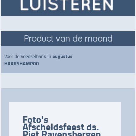
Product van de maand
augustus
Voor de Voedselbank in
HAARSHAMPOO
Foto's
Afscheidsfeest ds.
Piet Ravensbergen