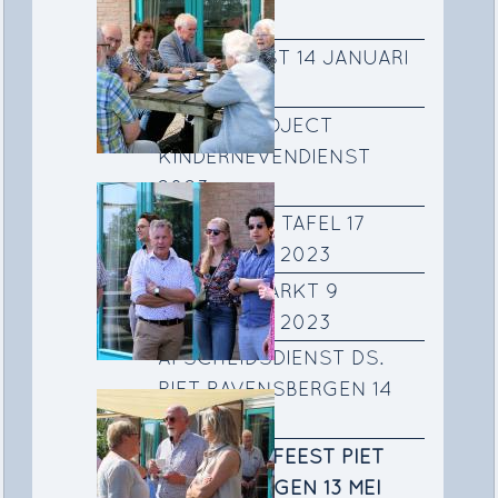
2026
DOOPDIENST 14 JANUARI
2024
ADVENTPROJECT
KINDERNEVENDIENST
2023
SAMEN AAN TAFEL 17
SEPTEMBER 2023
NAJAARSMARKT 9
SEPTEMBER 2023
AFSCHEIDSDIENST DS.
PIET RAVENSBERGEN 14
MEI 2023
AFSCHEIDSFEEST PIET
RAVENSBERGEN 13 MEI