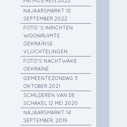
PATMOS REIS 2022
NAJAARSMARKT 10
SEPTEMBER 2022
FOTO´S INRICHTEN
WOONRUIMTE
OEKRAÌNSE
VLUCHTELINGEN
FOTO'S NACHTWAKE
OEKRAÏNE
GEMEENTEZONDAG 3
OKTOBER 2021
SCHILDEREN VAN DE
SCHAKEL 12 MEI 2020
NAJAARSMARKT 14
SEPTEMBER. 2019