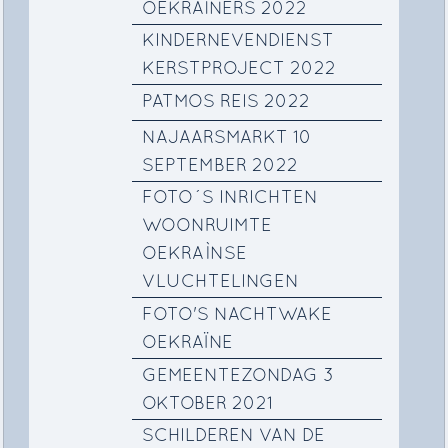
OEKRAÍNERS 2022
KINDERNEVENDIENST
KERSTPROJECT 2022
PATMOS REIS 2022
NAJAARSMARKT 10
SEPTEMBER 2022
FOTO´S INRICHTEN
WOONRUIMTE
OEKRAÌNSE
VLUCHTELINGEN
FOTO'S NACHTWAKE
OEKRAÏNE
GEMEENTEZONDAG 3
OKTOBER 2021
SCHILDEREN VAN DE