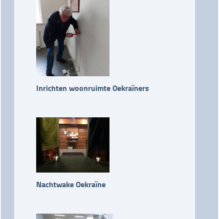
Inrichten woonruimte Oekraïners
Nachtwake Oekraïne