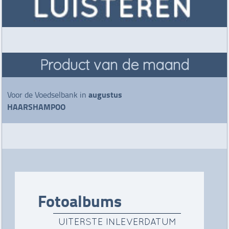
Product van de maand
augustus
Voor de Voedselbank in
HAARSHAMPOO
Fotoalbums
UITERSTE INLEVERDATUM