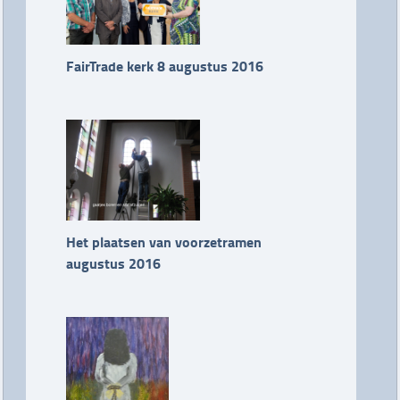
FairTrade kerk 8 augustus 2016
Het plaatsen van voorzetramen
augustus 2016