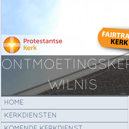
ONTMOETINGSKE
WILNIS
HOME
KERKDIENSTEN
KOMENDE KERKDIENST