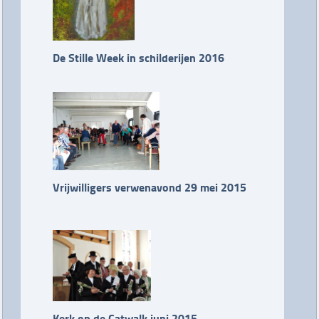
De Stille Week in schilderijen 2016
Vrijwilligers verwenavond 29 mei 2015
Kerk op de Catwalk juni 2015