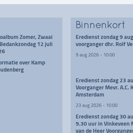
Binnenkort
toalbum Zomer, Zwaai
Eredienst zondag 9 au
Bedankzondag 12 juli
voorganger dhr. Rolf Ve
26
9 aug 2026 - 10:00
ormatie over Kamp
udenberg
Eredienst zondag 23 a
Voorganger Mevr. A.C. K
Amsterdam
23 aug 2026 - 10:00
Eredienst zondag 30 a
9.30 uur in Vinkeveen 
van de Heer Voorganger 