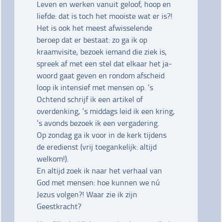
Leven en werken vanuit geloof, hoop en
liefde: dat is toch het mooiste wat er is?!
Het is ook het meest afwisselende
beroep dat er bestaat: zo ga ik op
kraamvisite, bezoek iemand die ziek is,
spreek af met een stel dat elkaar het ja-
woord gaat geven en rondom afscheid
loop ik intensief met mensen op. ‘s
Ochtend schrijf ik een artikel of
overdenking, ‘s middags leid ik een kring,
‘s avonds bezoek ik een vergadering.
Op zondag ga ik voor in de kerk tijdens
de eredienst (vrij toegankelijk: altijd
welkom!).
En altijd zoek ik naar het verhaal van
God met mensen: hoe kunnen we nú
Jezus volgen?! Waar zie ik zijn
Geestkracht?