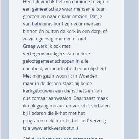
Heerlijk vind ik het om dominee te zijn in
een gemeenschap waar mensen elkaar
groeten en naar elkaar omzien. Dat je
van betekenis kunt zijn voor mensen
binnen én buiten de kerk in een dorp, of
ze zich gelovig noemen of niet.
Graag werk ik ook met
vertegenwoordigers van andere
geloofsgemeenschappen in alle
openheid, verbondenheid en vrolijkheid.
Met mijn gezin woon ik in Woerden,
maar in de dorpen staat bij beide
kerkgebouwen een dienstfiets en kan
dus zomaar aanwaaien. Daarnaast maak
ik ook graag muziek en vertel ik verhalen
bij liederen die ik het met het
programma ‘dichter bij het lied’ verzorg
(zie
www.erickversloot.nl
.)