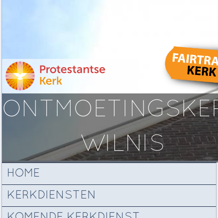
ONTMOETINGSKE
WILNIS
HOME
KERKDIENSTEN
KOMENDE KERKDIENST